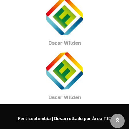
Oscar Wilden
Oscar Wilden
Ferticoolombia
| Desarrollado por
Área TIC